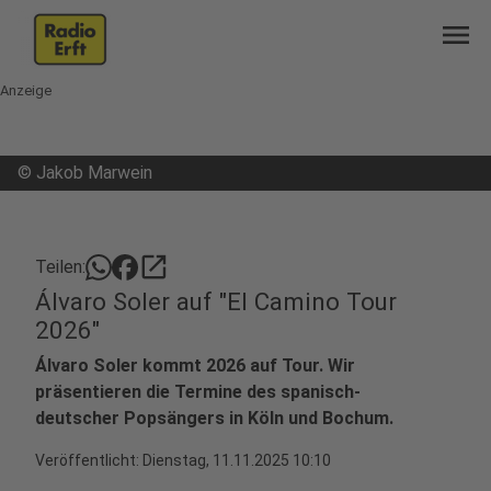
menu
Anzeige
©
Jakob Marwein
open_in_new
Teilen:
Álvaro Soler auf "El Camino Tour
2026"
Álvaro Soler kommt 2026 auf Tour. Wir
präsentieren die Termine des spanisch-
deutscher Popsängers in Köln und Bochum.
Veröffentlicht:
Dienstag, 11.11.2025 10:10