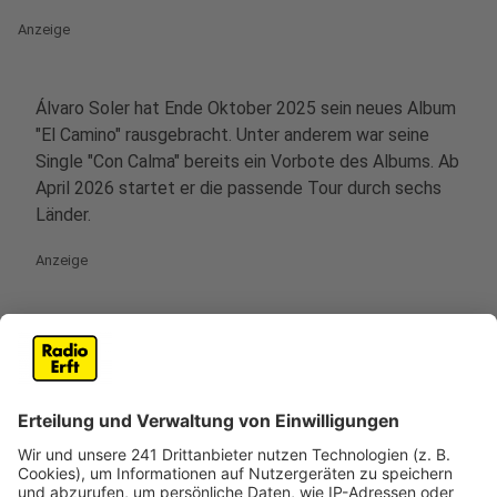
Anzeige
Álvaro Soler hat Ende Oktober 2025 sein neues Album
"El Camino" rausgebracht. Unter anderem war seine
Single "Con Calma" bereits ein Vorbote des Albums. Ab
April 2026 startet er die passende Tour durch sechs
Länder.
Anzeige
Wir präsentieren die NRW-Termine der Tour:
Anzeige
Tickets für den 21.04.2026 in Köln, Palladium
Tickets für den 24.04.2026 in Bochum, Ruhr Congress