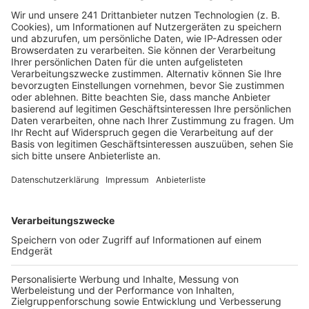
Anzeige
Haftbefehl im Megapark
Anzeige
Beim Opening gibts viele große Acts und einer davon
ist der Rapper Haftbefehl - da bekommt der
Ballermann eine ganz neue Bedeutung.
Anzeige