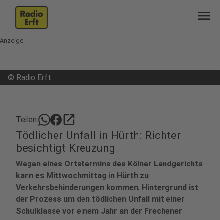
menu
Anzeige
©
Radio Erft
open_in_new
Teilen:
Tödlicher Unfall in Hürth: Richter
besichtigt Kreuzung
Wegen eines Ortstermins des Kölner Landgerichts
kann es Mittwochmittag in Hürth zu
Verkehrsbehinderungen kommen. Hintergrund ist
der Prozess um den tödlichen Unfall mit einer
Schulklasse vor einem Jahr an der Frechener